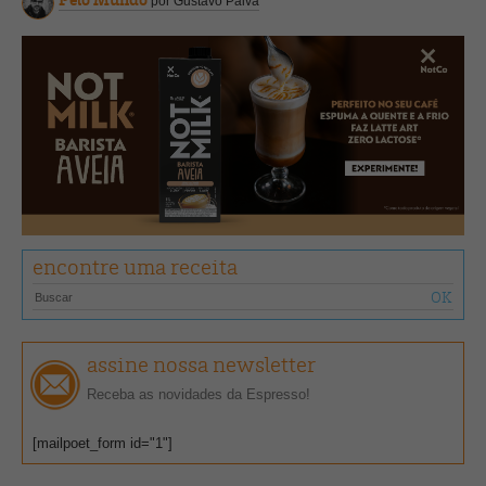
por Gustavo Paiva
encontre uma receita
assine nossa newsletter
Receba as novidades da Espresso!
[mailpoet_form id="1"]