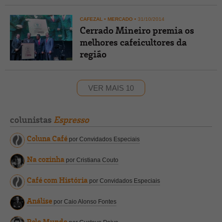
CAFEZAL
•
MERCADO
•
31/10/2014
Cerrado Mineiro premia os
melhores cafeicultores da
região
VER MAIS 10
colunistas
Espresso
Coluna Café
por Convidados Especiais
Na cozinha
por Cristiana Couto
Café com História
por Convidados Especiais
Análise
por Caio Alonso Fontes
Pelo Mundo