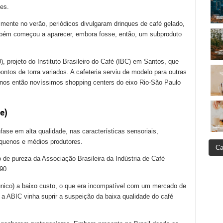
kes.
ente no verão, periódicos divulgaram drinques de café gelado,
mbém começou a aparecer, embora fosse, então, um subproduto
, projeto do Instituto Brasileiro do Café (IBC) em Santos, que
ontos de torra variados. A cafeteria serviu de modelo para outras
e nos então novíssimos shopping centers do eixo Rio-São Paulo
e)
fase em alta qualidade, nas características sensoriais,
equenos e médios produtores.
Ca
o de pureza da Associação Brasileira da Indústria de Café
90.
único) a baixo custo, o que era incompatível com um mercado de
 a ABIC vinha suprir a suspeição da baixa qualidade do café