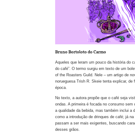
Bruno Bortoloto do Carmo
Aqueles que leram um pouco da história do c
do café”. O termo surgiu em texto de um bole
of the Roasters Guild. Nele – um artigo de no
norueguesa Trish R. Skeie tenta explicar, de
época.
No texto, a autora propõe que o café seja vis
ondas. A primeira é focada no consumo sem 
a qualidade da bebida, mas também inclui a d
como a introdução de drinques de café; já na 
passam a ser mais exigentes, buscando caract
desses grãos.