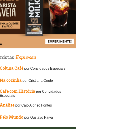
unistas
Espresso
Coluna Café
por Convidados Especiais
Na cozinha
por Cristiana Couto
Café com História
por Convidados
Especiais
Análise
por Caio Alonso Fontes
Pelo Mundo
por Gustavo Paiva