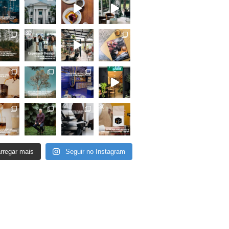
rregar mais
Seguir no Instagram