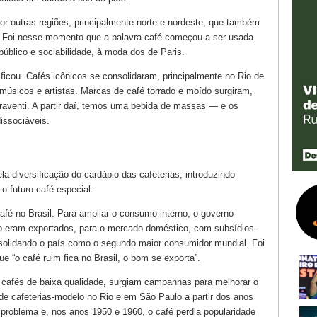
or outras regiões, principalmente norte e nordeste, que também
. Foi nesse momento que a palavra café começou a ser usada
úblico e sociabilidade, à moda dos de Paris.
icou. Cafés icônicos se consolidaram, principalmente no Rio de
 músicos e artistas. Marcas de café torrado e moído surgiram,
aventi. A partir daí, temos uma bebida de massas — e os
dissociáveis.
la diversificação do cardápio das cafeterias, introduzindo
o futuro café especial.
fé no Brasil. Para ampliar o consumo interno, o governo
não eram exportados, para o mercado doméstico, com subsídios.
solidando o país como o segundo maior consumidor mundial. Foi
e “o café ruim fica no Brasil, o bom se exporta”.
 cafés de baixa qualidade, surgiam campanhas para melhorar o
 de cafeterias-modelo no Rio e em São Paulo a partir dos anos
problema e, nos anos 1950 e 1960, o café perdia popularidade