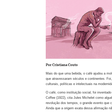
Por Cristiana Couto
Mais do que uma bebida, o café ajudou a mol
que atravessaram séculos e continentes. Foi,
culturais, políticas e intelectuais na modernid
O café, como instituição social, foi inventad
Coffee (1922), cita Jules Michelet como algu
revolução dos tempos, o grande evento que 
Ainda que a origem exata dessa afirmação não