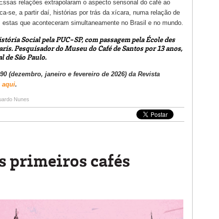
Essas relações extrapolaram o aspecto sensorial do café ao
e, a partir daí, histórias por trás da xícara, numa relação de
 estas que aconteceram simultaneamente no Brasil e no mundo.
stória Social pela PUC-SP, com passagem pela École des
aris. Pesquisador do Museu do Café de Santos por 13 anos,
l de São Paulo.
0 (dezembro, janeiro e fevereiro de 2026) da Revista
 aqui
.
ardo Nunes
os primeiros cafés