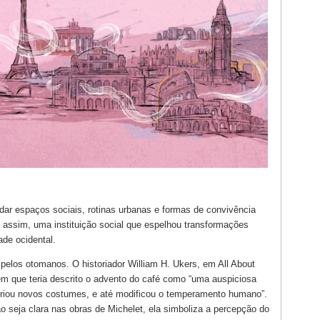
dar espaços sociais, rotinas urbanas e formas de convivência
 assim, uma instituição social que espelhou transformações
ade ocidental.
o pelos otomanos. O historiador William H. Ukers, em All About
ém que teria descrito o advento do café como “uma auspiciosa
criou novos costumes, e até modificou o temperamento humano”.
 seja clara nas obras de Michelet, ela simboliza a percepção do