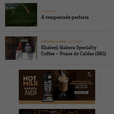
•
31/07/2026
A tempestade perfeita
CAFETERIA & AFINS
•
31/07/2026
Khaleeji Qahwa Specialty
Coffee – Poços de Caldas (MG)