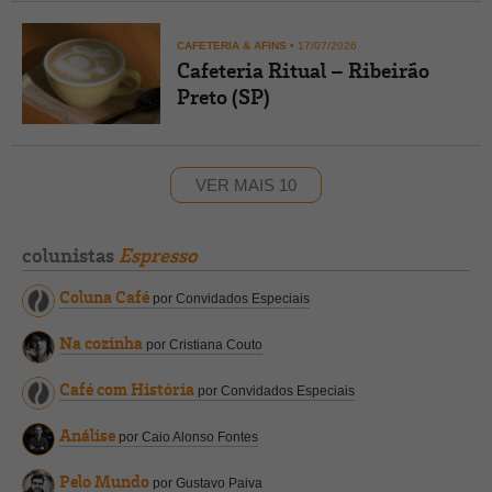
CAFETERIA & AFINS
•
17/07/2026
Cafeteria Ritual – Ribeirão
Preto (SP)
VER MAIS 10
colunistas
Espresso
Coluna Café
por Convidados Especiais
Na cozinha
por Cristiana Couto
Café com História
por Convidados Especiais
Análise
por Caio Alonso Fontes
Pelo Mundo
por Gustavo Paiva