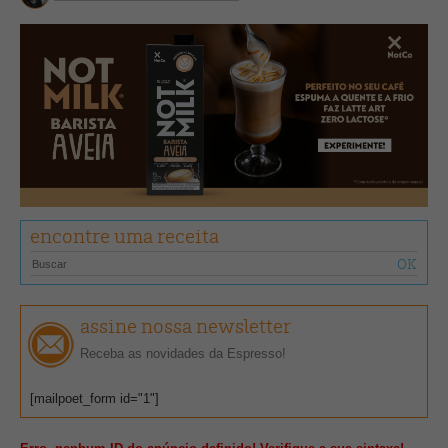
encontre uma receita
assine nossa newsletter
Receba as novidades da Espresso!
[mailpoet_form id="1"]