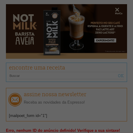
encontre uma receita
assine nossa newsletter
Receba as novidades da Espresso!
[mailpoet_form id="1"]
Erro, nenhum ID do anúncio definido! Verifique a sua sintaxe!