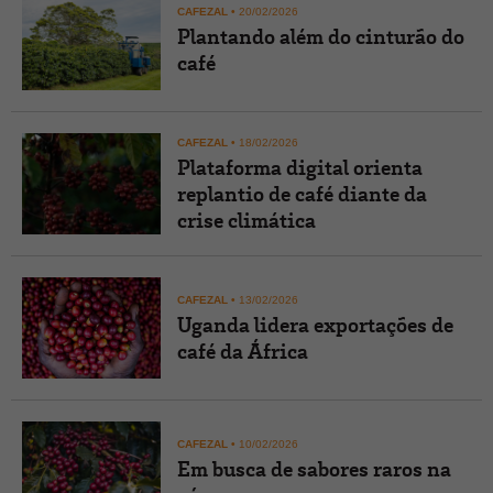
CAFEZAL
•
20/02/2026
Plantando além do cinturão do
café
CAFEZAL
•
18/02/2026
Plataforma digital orienta
replantio de café diante da
crise climática
CAFEZAL
•
13/02/2026
Uganda lidera exportações de
café da África
CAFEZAL
•
10/02/2026
Em busca de sabores raros na