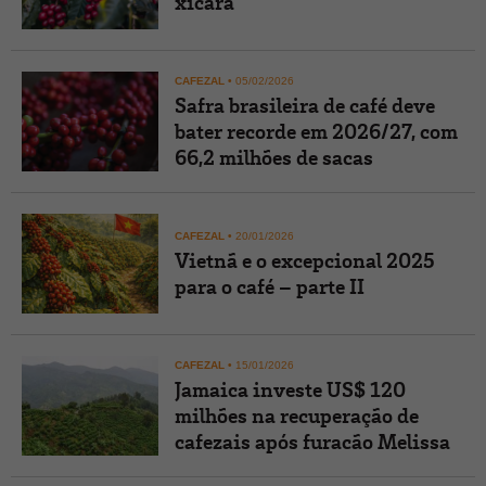
xícara
CAFEZAL
•
05/02/2026
Safra brasileira de café deve
bater recorde em 2026/27, com
66,2 milhões de sacas
CAFEZAL
•
20/01/2026
Vietnã e o excepcional 2025
para o café – parte II
CAFEZAL
•
15/01/2026
Jamaica investe US$ 120
milhões na recuperação de
cafezais após furacão Melissa