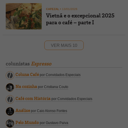
CAFEZAL
•
13/01/2026
Vietnã e o excepcional 2025
para o café – parte I
VER MAIS 10
colunistas
Espresso
Coluna Café
por Convidados Especiais
Na cozinha
por Cristiana Couto
Café com História
por Convidados Especiais
Análise
por Caio Alonso Fontes
Pelo Mundo
por Gustavo Paiva