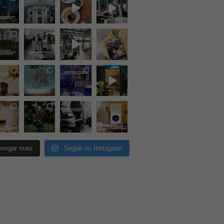
rregar mais
Seguir no Instagram