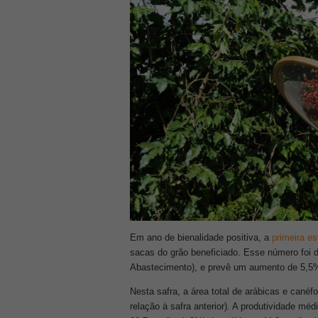
Em ano de bienalidade positiva, a
primeira e
sacas do grão beneficiado. Esse número foi 
Abastecimento), e prevê um aumento de 5,
Nesta safra, a área total de arábicas e cané
relação à safra anterior). A produtividade m