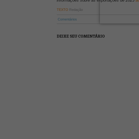
informações sobre as exportações de 2023
a
TEXTO
Redação
Comentários
DEIXE SEU COMENTÁRIO