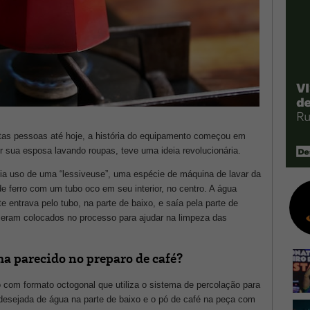
itas pessoas até hoje, a história do equipamento começou em
ver sua esposa lavando roupas, teve uma ideia revolucionária.
azia uso de uma “lessiveuse”, uma espécie de máquina de lavar da
 ferro com um tubo oco em seu interior, no centro. A água
 entrava pelo tubo, na parte de baixo, e saía pela parte de
eram colocados no processo para ajudar na limpeza das
ma parecido no preparo de café?
 com formato octogonal que utiliza o sistema de percolação para
 desejada de água na parte de baixo e o pó de café na peça com