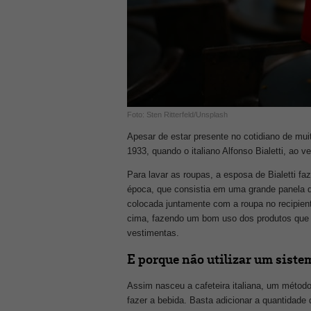
Foto: Sten Ritterfeld/Unsplash
Apesar de estar presente no cotidiano de mu
1933, quando o italiano Alfonso Bialetti, ao 
Para lavar as roupas, a esposa de Bialetti f
época, que consistia em uma grande panela de
colocada juntamente com a roupa no recipiente
cima, fazendo um bom uso dos produtos que 
vestimentas.
E porque não utilizar um siste
Assim nasceu a cafeteira italiana, um método
fazer a bebida. Basta adicionar a quantidade