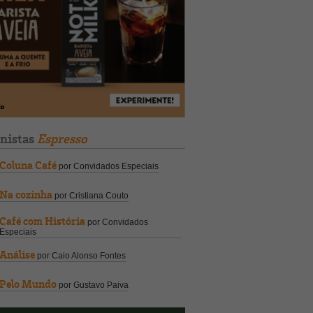
unistas
Espresso
Coluna Café
por Convidados Especiais
Na cozinha
por Cristiana Couto
Café com História
por Convidados
Especiais
Análise
por Caio Alonso Fontes
Pelo Mundo
por Gustavo Paiva