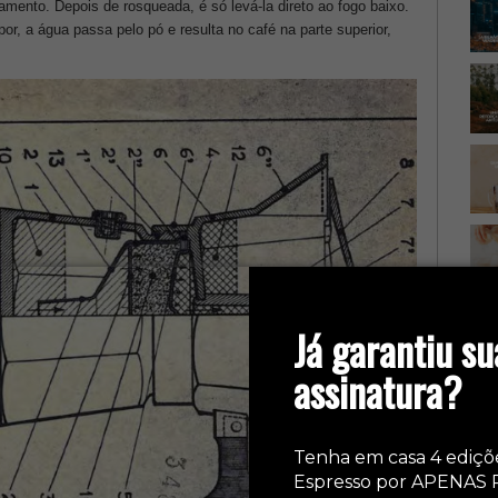
pamento. Depois de rosqueada, é só levá-la direto ao fogo baixo.
r, a água passa pelo pó e resulta no café na parte superior,
Já garantiu su
Ca
assinatura?
Tenha em casa 4 ediçõ
Espresso por APENAS 