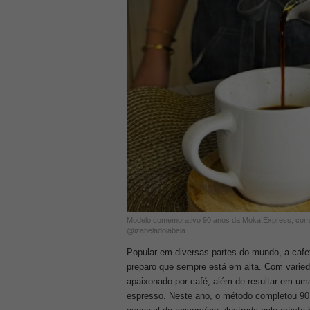
Modelo comemorativo 90 anos da Moka Express, com ilu
@izabeladolabela
Popular em diversas partes do mundo, a cafe
preparo que sempre está em alta. Com varie
apaixonado por café, além de resultar em um
espresso. Neste ano, o método completou 90 