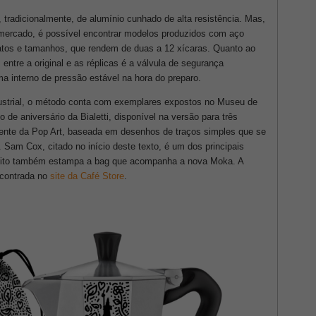
a, tradicionalmente, de alumínio cunhado de alta resistência. Mas,
 mercado, é possível encontrar modelos produzidos com aço
matos e tamanhos, que rendem de duas a 12 xícaras. Quanto ao
entre a original e as réplicas é a válvula de segurança
ma interno de pressão estável na hora do preparo.
ndustrial, o método conta com exemplares expostos no Museu de
e aniversário da Bialetti, disponível na versão para três
nte da Pop Art, baseada em desenhos de traços simples que se
 Sam Cox, citado no início deste texto, é um dos principais
ceito também estampa a bag que acompanha a nova Moka. A
ncontrada no
site da Café Store
.