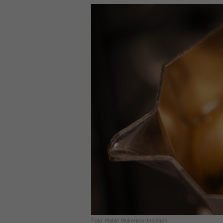
Foto: Rabin Mukerjea/Unsplash