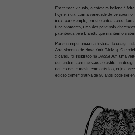
Em termos visuais, a cafeteira italiana é feit
hoje em dia, com a variedade de versões no
inox, por exemplo, em diferentes cores, for
funcionamento, uma das principais diferenças 
patenteada pela Bialetti, que mantém o siste
Por sua importância na história do design i
Arte Moderna de Nova York (MoMa). O modelo d
xícaras, foi inspirado na
Doodle Art,
uma verte
confundem com rabiscos ao estilo fun design.
nomes deste movimento artístico, cujo con
edição comemorativa de 90 anos pode ser e