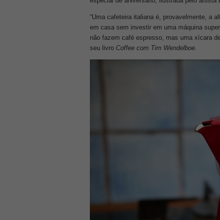
especial de aniversário, ilustrada pelo artis
“Uma cafeteira italiana é, provavelmente, a a
em casa sem investir em uma máquina superau
não fazem café espresso, mas uma xícara de
seu livro
Coffee com Tim Wendelboe.