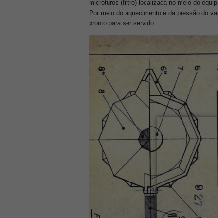
microfuros (filtro) localizada no meio do equi
Por meio do aquecimento e da pressão do vapo
pronto para ser servido.