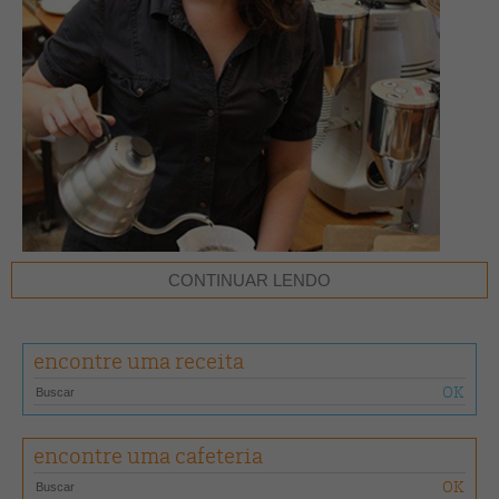
CONTINUAR LENDO
encontre uma receita
Cris Fuzaro é barista há 11 anos e, desde 2006, exerce a profissão na
Nova Zelândia. A paixão pela área e a busca incessante por bons
encontre uma cafeteria
grãos guiam a carreira da barista que, há seis meses, também é
responsável pela torra dos grãos servidos na Espresso Workshop