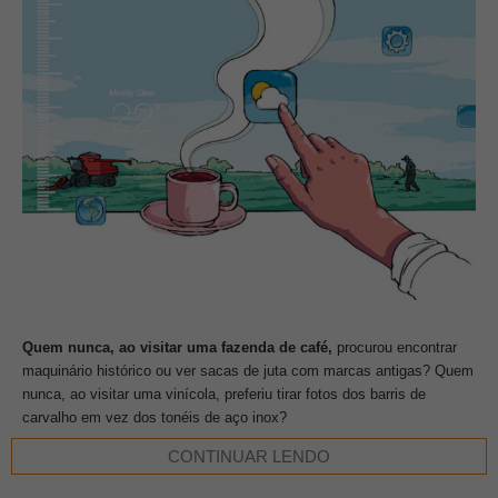
Quem nunca, ao visitar uma fazenda de café,
procurou encontrar
maquinário histórico ou ver sacas de juta com marcas antigas? Quem
nunca, ao visitar uma vinícola, preferiu tirar fotos dos barris de
carvalho em vez dos tonéis de aço inox?
CONTINUAR LENDO
Reconectar-se com o passado é confortante, reforça nossa cultura e
nossa história e, de certa forma, nos dá a sensação de um tempo