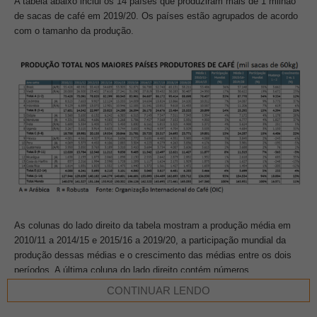
A tabela abaixo inclui os 14 países que produziram mais de 1 milhão
de sacas de café em 2019/20. Os países estão agrupados de acordo
com o tamanho da produção.
As colunas do lado direito da tabela mostram a produção média em
2010/11 a 2014/15 e 2015/16 a 2019/20, a participação mundial da
produção dessas médias e o crescimento das médias entre os dois
períodos. A última coluna do lado direito contém números
surpreendentes.
CONTINUAR LENDO