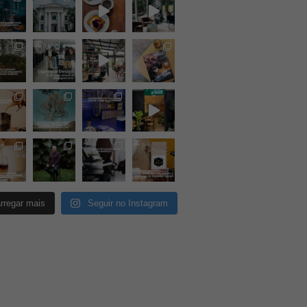
rregar mais
Seguir no Instagram