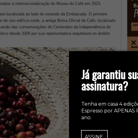
ionados à internacionalização do Museu do Café em 2023.
ará localizada ao lado do estande da Embaixada. O primeiro
 de seu edifício-sede, a antiga Bolsa Oficial de Café, localizado
casião das comemorações do Centenário da Independência do
tórico desde 2009 por sua representativa arquitetura no âmbito
col
Já garantiu su
assinatura?
Tenha em casa 4 ediçõ
Espresso por APENAS 
ano.
ASSINE