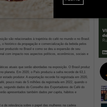
ção são relacionados à trajetória do café no mundo e no Brasil.
a, o histórico da propagação e comercialização da bebida pelos
 ser produzido no Brasil e como se deu a expansão de seu
ional com impacto nos aspectos políticos, econômicos, sociais e
ticas atuais que serão abordadas na exposição. O Brasil produz
no planeta. Em 2020, o País produziu a safra recorde de 63,1
 estado produtor. A exportação recorde foi registrada em 2020,
afé, pouco mais de 5 milhões da registrada em 2022, quando o
cas, segundo dados do Conselho dos Exportadores de Café do
, serão apresentados também dados
per capita,
hábitos e
l e de relevância sobre o papel das mulheres na cadeia