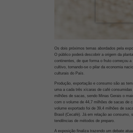
Os dois próximos temas abordados pela exposi
O público poderá descobrir a origem da plant
continentes, de que forma o fruto começou a
cultivo, tornando-se o pilar da economia nac
culturais do País.
Produção, exportação e consumo são as temá
uma a cada três xícaras de café consumidas 
milhões de sacas, sendo Minas Gerais o maior
com o volume de 44,7 milhões de sacas de c
volume exportado foi de 39,4 milhões de sa
Brasil (Cecafé). Já em relação ao consumo
tendências de métodos de preparo.
A exposição finaliza trazendo um debate atua