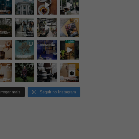
rregar mais
Seguir no Instagram