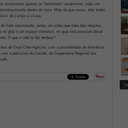
nos vivenciando apenas os “bastidores” atualmente, cada vez
econhecimento dentro do setor. Mais do que nunca, elas estão
cesso: do campo à xícara.
do Café encontrarão, ainda, um vídeo que trata das relações
o do grão e um espaço interativo, no qual será possível deixar
o: O que o café te faz lembrar?
dias de Expo Chile Agrícola, com a possibilidade de itinerância
a com o patrocínio do Cecafé, da Cooperativa Regional dos
café.
Ca