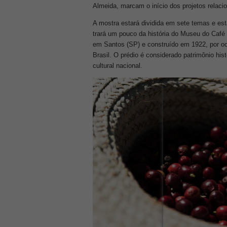
Almeida, marcam o início dos projetos relac
A mostra estará dividida em sete temas e est
trará um pouco da história do Museu do Café e
em Santos (SP) e construído em 1922, por o
Brasil. O prédio é considerado patrimônio his
cultural nacional.