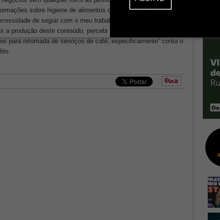
nformações sobre higiene de alimentos com o objetivo de prevenir
cessidade de seguir com o meu trabalho se intensificou.
 a produção deste conteúdo, percebi ali uma oportunidade rica,
dos para retomada de serviços de café, especificamente” conta o
fés.