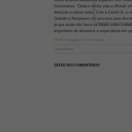
funcionários. “Dedico minha vida a difundir i
doenças e salvar vidas. Com a Covid-19, a ne
Quando a Nespresso me procurou para discutir
já que ainda não havia se falado sobre cuida
engenheiro de alimentos e especialista em ca
TEXTO
Redação •
FOTO
Ning Shi
Comentários
DEIXE SEU COMENTÁRIO