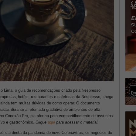
io Lima, o guia de recomendações criado pela Nespresso
empresas, hotéis, restaurantes e cafeterias da Nespresso, chega
ainda tem muitas dúvidas de como operar. O documento
das durante a retomada gradativa de ambientes de alta
te no Conexão Pro, plataforma para compartilhamento de assuntos
tivo e gastronômico.
Clique
aqui
para acessar o material.
uência direta da pandemia do novo Coronavírus, os negócios de