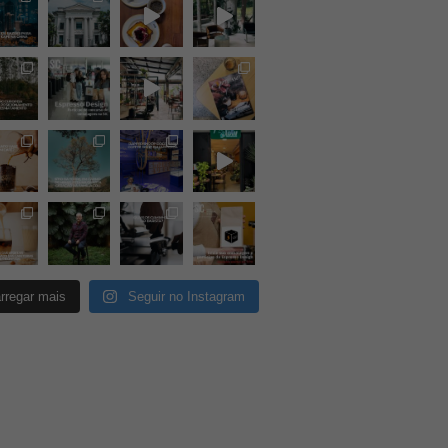
rregar mais
Seguir no Instagram