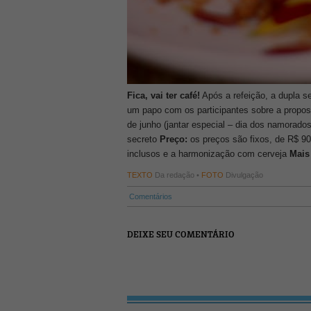
Fica, vai ter café!
Após a refeição, a dupla s
um papo com os participantes sobre a propos
de junho (jantar especial – dia dos namorado
secreto
Preço:
os preços são fixos, de R$ 90
inclusos e a harmonização com cerveja
Mais
TEXTO
Da redação •
FOTO
Divulgação
Comentários
DEIXE SEU COMENTÁRIO