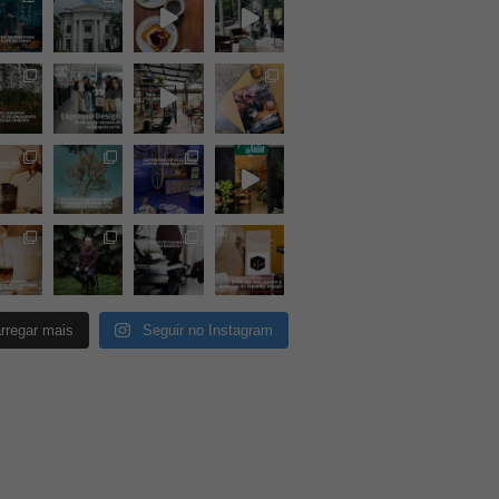
rregar mais
Seguir no Instagram