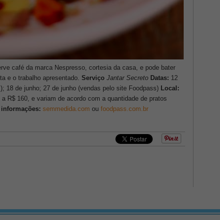
erve café da marca Nespresso, cortesia da casa, e pode bater
ta e o trabalho apresentado.
Serviço
Jantar Secreto
Datas:
12
s); 18 de junho; 27 de junho (vendas pelo site Foodpass)
Local:
 a R$ 160, e variam de acordo com a quantidade de pratos
 informações:
semmedida.com
ou
foodpass.com.br