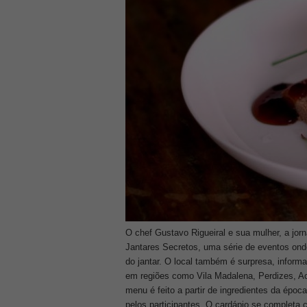
O chef Gustavo Rigueiral e sua mulher, a jor
Jantares Secretos, uma série de eventos on
do jantar. O local também é surpresa, inform
em regiões como Vila Madalena, Perdizes, Ac
menu é feito a partir de ingredientes da époc
pelos participantes. O cardápio se completa