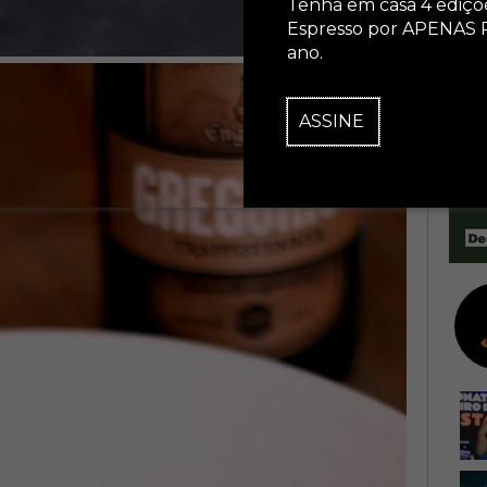
Tenha em casa 4 ediçõ
Espresso por APENAS 
ano.
ASSINE