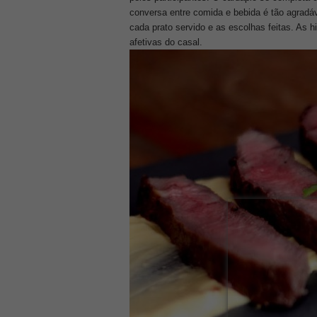
conversa entre comida e bebida é tão agradá
cada prato servido e as escolhas feitas. As h
afetivas do casal.