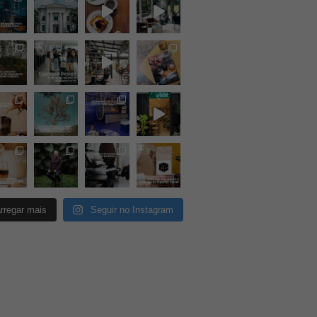
rregar mais
Seguir no Instagram