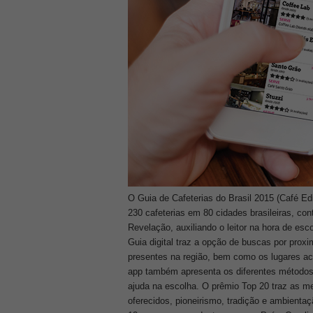
O Guia de Cafeterias do Brasil 2015 (Café Ed
230 cafeterias em 80 cidades brasileiras, co
Revelação, auxiliando o leitor na hora de escol
Guia digital traz a opção de buscas por prox
presentes na região, bem como os lugares a
app também apresenta os diferentes métodos 
ajuda na escolha. O prêmio Top 20 traz as m
oferecidos, pioneirismo, tradição e ambienta