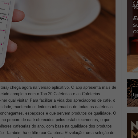
itora) chega agora na versão aplicativo. O app apresenta mais de
nteúdo completo com o Top 20 Cafeterias e as Cafeterias
her qual visitar. Para facilitar a vida dos apreciadores de café, o
imidade, mantendo os leitores informados de todas as cafeterias
conchegantes, espaçosos e que servem produtos de qualidade. O
no preparo de café oferecidos pelos estabelecimentos, o que
elhores cafeterias do ano, com base na qualidade dos produtos
ção. Também há o filtro por Cafeteria Revelação, uma seleção de