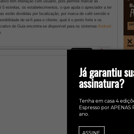
ativo tem interação com usuário, pois permite marcar as
é 5 estrelas, os estabelecimentos, o que ajuda o apreciador a ter
as estão divididas por localização, por marca de café servido e
ilidade de wi-fi para o cliente, qual é o ponto forte e os
licativo do Guia encontra-se disponível para os sistemas
Android
e.
col
Já garantiu su
assinatura?
Tenha em casa 4 ediçõ
Espresso por APENAS 
ano.
ASSINE