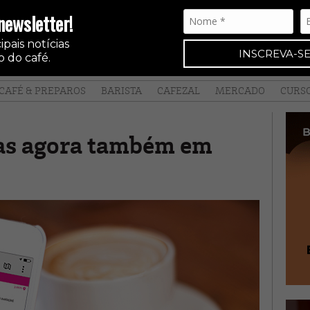
newsletter!
pais notícias
INSCREVA-SE
 do café.
CAFÉ & PREPAROS
BARISTA
CAFEZAL
MERCADO
CURS
ias agora também em