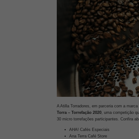
A Atilla Torradores, em parceria com a marca 
Torra – Torrefação 2020
, uma competição que
30 micro torrefações participantes. Confira a
AHA! Cafés Especiais
Ana Terra Café Store