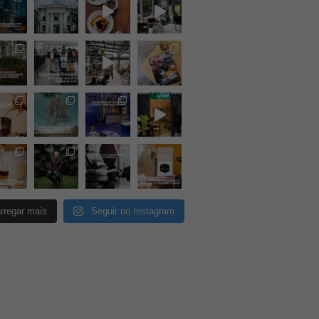
rregar mais
Seguir no Instagram