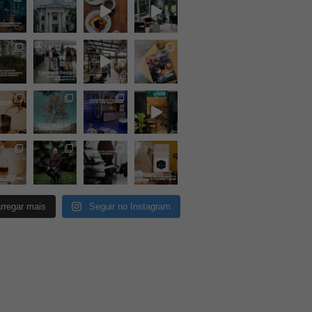
rregar mais
Seguir no Instagram