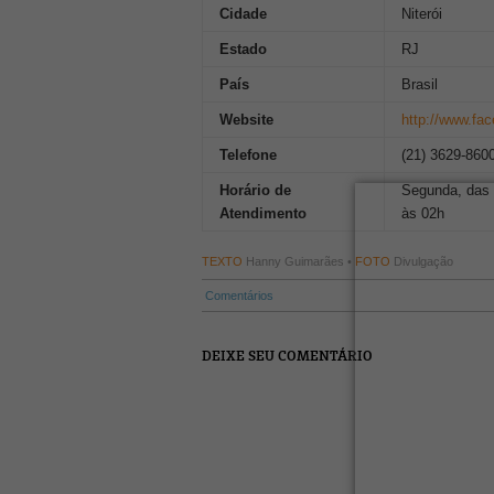
Cidade
Niterói
Estado
RJ
País
Brasil
Website
http://www.fa
Telefone
(21) 3629-860
Horário de
Segunda, das 
Atendimento
às 02h
TEXTO
Hanny Guimarães •
FOTO
Divulgação
Comentários
DEIXE SEU COMENTÁRIO