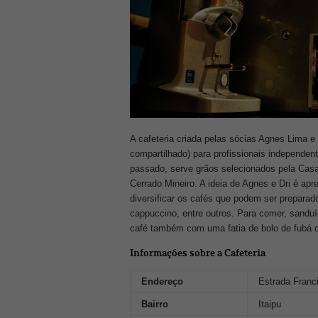
A cafeteria criada pelas sócias Agnes Lima 
compartilhado) para profissionais independen
passado, serve grãos selecionados pela Casa 
Cerrado Mineiro. A ideia de Agnes e Dri é ap
diversificar os cafés que podem ser preparad
cappuccino, entre outros. Para comer, sandu
café também com uma fatia de bolo de fubá o
Informações sobre a Cafeteria
Endereço
Estrada Franc
Bairro
Itaipu