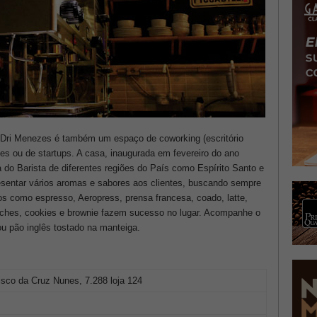
e Dri Menezes é também um espaço de coworking (escritório
tes ou de startups. A casa, inaugurada em fevereiro do ano
do Barista de diferentes regiões do País como Espírito Santo e
resentar vários aromas e sabores aos clientes, buscando sempre
os como espresso, Aeropress, prensa francesa, coado, latte,
íches, cookies e brownie fazem sucesso no lugar. Acompanhe o
u pão inglês tostado na manteiga.
isco da Cruz Nunes, 7.288 loja 124