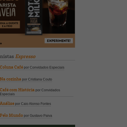
unistas
Espresso
Coluna Café
por Convidados Especiais
Na cozinha
por Cristiana Couto
Café com História
por Convidados
Especiais
Análise
por Caio Alonso Fontes
Pelo Mundo
por Gustavo Paiva