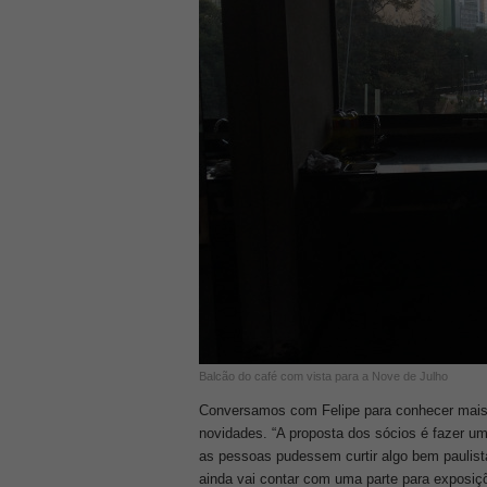
Balcão do café com vista para a Nove de Julho
Conversamos com Felipe para conhecer mais 
novidades. “A proposta dos sócios é fazer u
as pessoas pudessem curtir algo bem paulistan
ainda vai contar com uma parte para exposiçõ