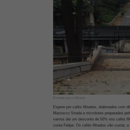
Entrada para o Mirante
Espere por cafés filtrados, elaborados com d
Marzocco Strada e microlotes preparados pe
vamos dar um desconto de 50% nos cafés filt
conta Felipe. Os cafés filtrados vão custar,