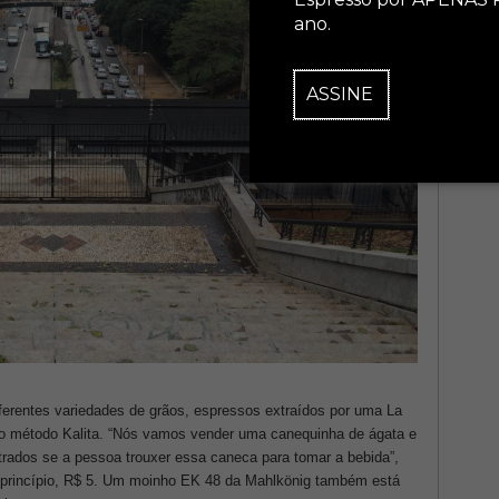
ano.
ASSINE
iferentes variedades de grãos, espressos extraídos por uma La
lo método Kalita. “Nós vamos vender uma canequinha de ágata e
rados se a pessoa trouxer essa caneca para tomar a bebida”,
 a princípio, R$ 5. Um moinho EK 48 da Mahlkönig também está