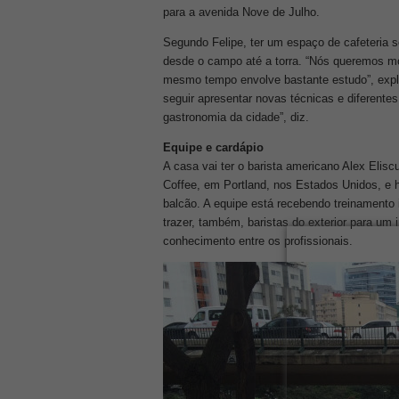
para a avenida Nove de Julho.
Segundo Felipe, ter um espaço de cafeteria s
desde o campo até a torra. “Nós queremos mos
mesmo tempo envolve bastante estudo”, expl
seguir apresentar novas técnicas e diferentes 
gastronomia da cidade”, diz.
Equipe e cardápio
A casa vai ter o barista americano Alex Elisc
Coffee, em Portland, nos Estados Unidos, e h
balcão. A equipe está recebendo treinamento 
trazer, também, baristas do exterior para um 
conhecimento entre os profissionais.