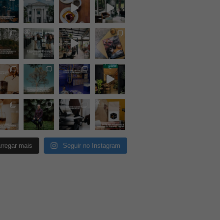
rregar mais
Seguir no Instagram