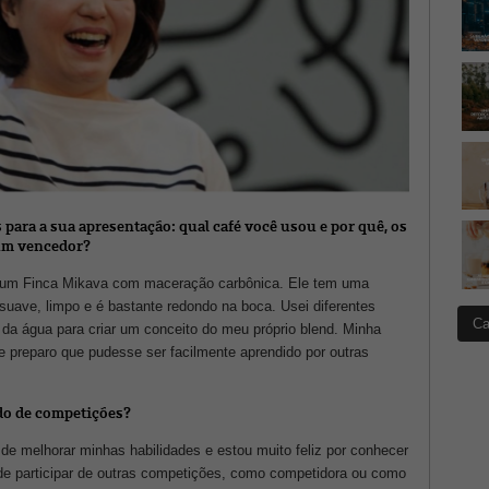
ara a sua apresentação: qual café você usou e por quê, os
 um vencedor?
, um Finca Mikava com maceração carbônica. Ele tem uma
suave, limpo e é bastante redondo na boca. Usei diferentes
Ca
da água para criar um conceito do meu próprio blend. Minha
 preparo que pudesse ser facilmente aprendido por outras
ndo de competições?
de melhorar minhas habilidades e estou muito feliz por conhecer
de participar de outras competições, como competidora ou como