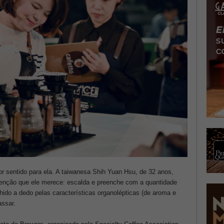
or sentido para ela. A taiwanesa Shih Yuan Hsu, de 32 anos,
atenção que ele merece: escalda e preenche com a quantidade
ido a dedo pelas características organolépticas (de aroma e
assar.