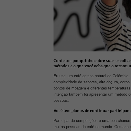
Conte um pouquinho sobre suas escolhas p
métodos e o que você acha que o tornou
Eu usei um café geisha natural da Colômbia
complexidade de sabores, alta doçura, corpo 
pontos de moagem e diferentes temperaturas 
intenção também foi apresentar um método de
pessoas.
Você tem planos de continuar participa
Participar de competições é uma boa chance 
muitas pessoas do café no mundo. Gostaria 