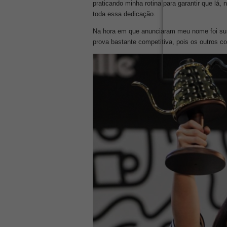
praticando minha rotina para garantir que lá
toda essa dedicação.
Na hora em que anunciaram meu nome foi surr
prova bastante competitiva, pois os outros c