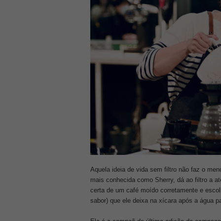
Aquela ideia de vida sem filtro não faz o men
mais conhecida como Sherry, dá ao filtro a 
certa de um café moído corretamente e escolh
sabor) que ele deixa na xícara após a água p