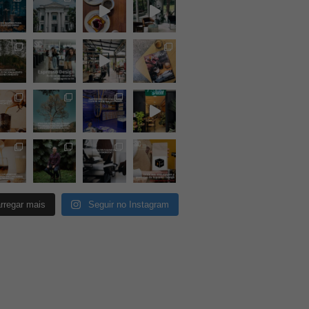
rregar mais
Seguir no Instagram