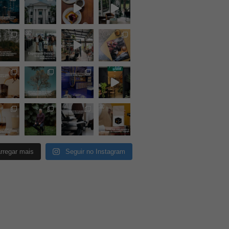
rregar mais
Seguir no Instagram