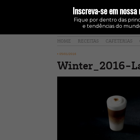
Inscreva-se em nossa 
Fique por dentro das princi
e tendências do mundo
HOME
RECEITAS
CAFETERIAS
•
05/01/2016
Winter_2016-La