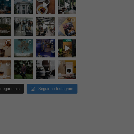
rregar mais
Seguir no Instagram