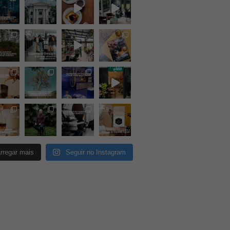
rregar mais
Seguir no Instagram