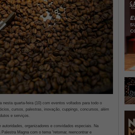
 nesta quarta-feira (10) com eventos voltados para todo o
cios, cursos, palestras, inovação, cuppings, concursos, além
dutos e serviços.
e autoridades, organizadores e convidados especiais. Na
da Palestra Magna com o tema “retomar, reencontrar e