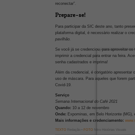
reconectar”.
Prepare-se!
Para participar da SIC deste ano, tanto pre
plataforma digital, é necessário realizar o c
pavilhão.
Se você já se credenciou, para aproveitar os 
imprimir a credencial para entrar na feira. Ac
senha cadastrados e imprima!
Além da credencial, é obrigatório apresentar
uso de máscara. Para aqueles que forem parti
Covid-19.
Serviço
Semana Internacional do Café 2021
Quando:
10 a 12 de novembro
Onde:
Expominas, em Belo Horizonte (MG), e 
Mais informações e credenciamento:
www.s
TEXTO
Redação •
FOTO
Nitro Histórias Visuais