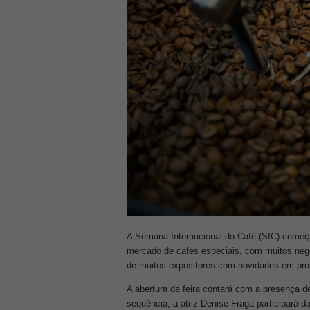
A Semana Internacional do Café (SIC) começa
mercado de cafés especiais, com muitos negó
de muitos expositores com novidades em pro
A abertura da feira contará com a presença d
sequência, a atriz Denise Fraga participará 