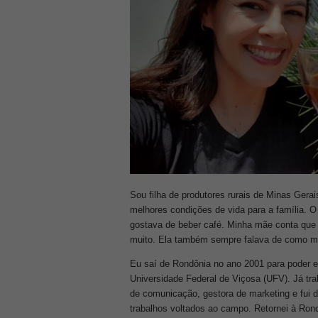
Sou filha de produtores rurais de Minas Ger
melhores condições de vida para a família. 
gostava de beber café. Minha mãe conta que 
muito. Ela também sempre falava de como min
Eu saí de Rondônia no ano 2001 para poder e
Universidade Federal de Viçosa (UFV). Já tra
de comunicação, gestora de marketing e fui
trabalhos voltados ao campo.
Retornei à Ron