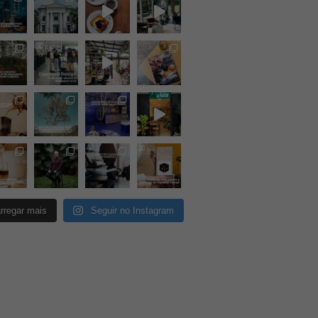
rregar mais
Seguir no Instagram