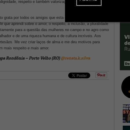
dignidade, respeito e também valorização da nossa Amazônia,
o grata por todos os amigos que esta conexão me proporciona.
 que aprendi sobre o amor, o respeito, a inclusão, a pluralidade
ntamente para a questão das mulheres no campo e no agro como
lhador e de uma riqueza humana e de cultura incríveis. Aos
artesãos. Me vez criar laços de alma e me deu motivos para
om mais respeito e mais amor.
rapa Rondônia – Porto Velho (RO)
@renata.k.silva