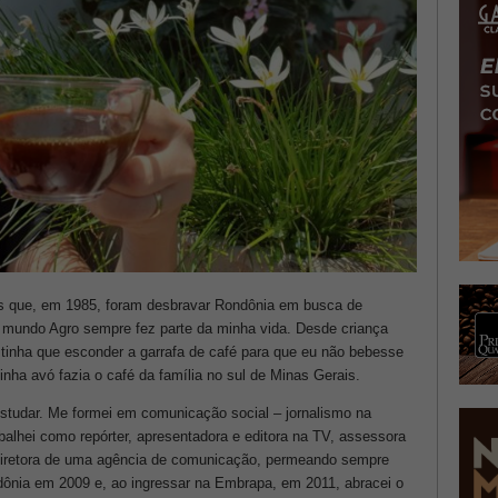
ais que, em 1985, foram desbravar Rondônia em busca de
O mundo Agro sempre fez parte da minha vida.
Desde criança
tinha que esconder a garrafa de café para que eu não bebesse
ha avó fazia o café da família no sul de Minas Gerais.
studar. Me formei em comunicação social – jornalismo na
balhei como repórter, apresentadora e editora na TV, assessora
 diretora de uma agência de comunicação, permeando sempre
dônia em 2009 e, ao ingressar na Embrapa, em 2011, abracei o