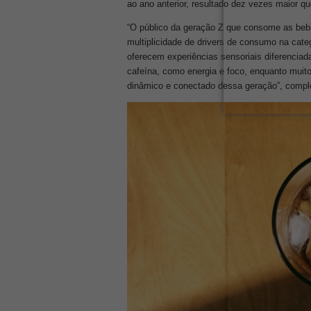
ao ano anterior, resultado dez vezes maior que
“O público da geração Z que consome as bebid
multiplicidade de drivers de consumo na cat
oferecem experiências sensoriais diferenciad
cafeína, como energia e foco, enquanto muito
dinâmico e conectado dessa geração”, compl