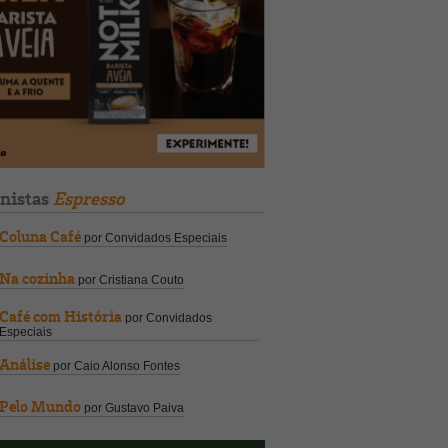
unistas
Espresso
Coluna Café
por Convidados Especiais
Na cozinha
por Cristiana Couto
Café com História
por Convidados
Especiais
Análise
por Caio Alonso Fontes
Pelo Mundo
por Gustavo Paiva