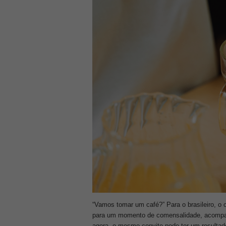
“Vamos tomar um café?” Para o brasileiro, o 
para um momento de comensalidade, acompa
agora, o mesmo convite pode ter um resultad