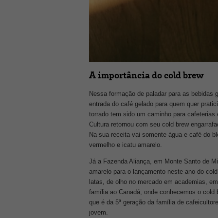
A importância do cold brew
Nessa formação de paladar para as bebidas g
entrada do café gelado para quem quer pratici
torrado tem sido um caminho para cafeterias 
Cultura retornou com seu cold brew engarraf
Na sua receita vai somente água e café do b
vermelho e icatu amarelo.
Já a Fazenda Aliança, em Monte Santo de Mi
amarelo para o lançamento neste ano do cold 
latas, de olho no mercado em academias, emp
família ao Canadá, onde conhecemos o cold br
que é da 5ª geração da família de cafeiculto
jovem.