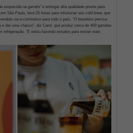
a esquecida na garrafa” e entregar alta qualidade pronta para
, em São Paulo, leva 25 horas para infusionar seu cold brew, que
vendido via e-commerce para todo o país. “O brasileiro precisa
 e dar uma chance”, diz Carol, que produz cerca de 400 garrafas
m refrigeração. “E estou fazendo estudos para extrair mais