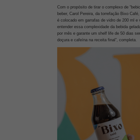
Com o propósito de tirar o complexo de “bebid
beber, Carol Pereira, da torrefação Bixo Café
é colocado em garrafas de vidro de 200 ml e 
entender essa complexidade da bebida gelada
por mês e garante um shelf life de 50 dias se
doçura e cafeína na receita final”, completa.