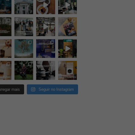
rregar mais
Seguir no Instagram