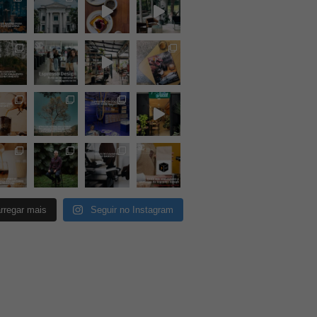
rregar mais
Seguir no Instagram