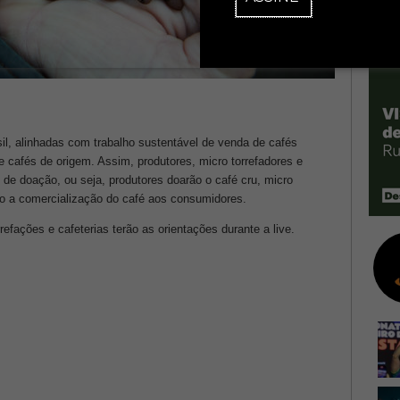
il, alinhadas com trabalho sustentável de venda de cafés
 cafés de origem. Assim, produtores, micro torrefadores e
 de doação, ou seja, produtores doarão o café cru, micro
arão a comercialização do café aos consumidores.
rrefações e cafeterias terão as orientações durante a live.