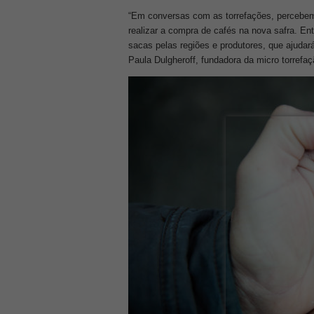
“Em conversas com as torrefações, percebem
realizar a compra de cafés na nova safra. E
sacas pelas regiões e produtores, que ajudar
Paula Dulgheroff, fundadora da micro torrefa