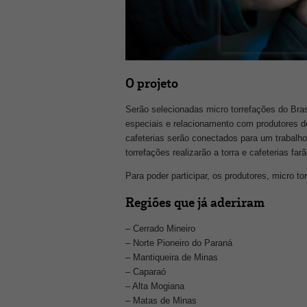
O projeto
Serão selecionadas micro torrefações do Bras
especiais e relacionamento com produtores de
cafeterias serão conectados para um trabalho
torrefações realizarão a torra e cafeterias f
Para poder participar, os produtores, micro to
Regiões que já aderiram
– Cerrado Mineiro
– Norte Pioneiro do Paraná
– Mantiqueira de Minas
– Caparaó
– Alta Mogiana
– Matas de Minas