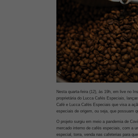
Nesta quarta-feira (12), às 19h, em live no 
proprietária do Lucca Cafés Especiais, lança
Café e Lucca Cafés Especiais que visa a açã
especiais de origem, ou seja, que possuam qu
O projeto surgiu em meio a pandemia de Covid
mercado interno de cafés especiais, com a u
especial, torra, venda nas cafeterias para q