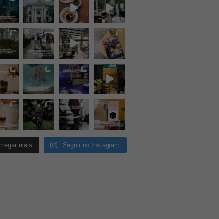
rregar mais
Seguir no Instagram