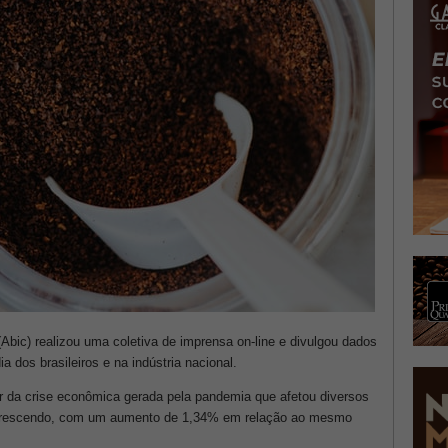
(Abic) realizou uma coletiva de imprensa on-line e divulgou dados
a dos brasileiros e na indústria nacional.
da crise econômica gerada pela pandemia que afetou diversos
u crescendo, com um aumento de 1,34% em relação ao mesmo