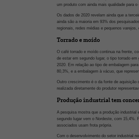
um produto com ainda mais qualidade para o c
Os dados de 2020 revelam ainda que a terce
ainda são a maioria em 93% dos pesquisados.
regionais, redes médias e pequenos varejos, 
Torrado e moído
O café torrado e moído continua na frente,
de estar em segundo lugar, o tipo torrado e
2020. Em relação ao tipo de embalagem para 
80,3%, e a embalagem à vácuo, que represen
Outro crescimento é o da fonte de aquisição
realizada diretamente do produtor represent
Produção industrial tem conce
A pesquisa mostra que a produção industria
segundo lugar vem o Nordeste, com 15,4%. P
associados usam frota própria.
Com o desenvolvimento do setor industrial no