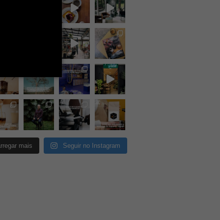
rregar mais
Seguir no Instagram