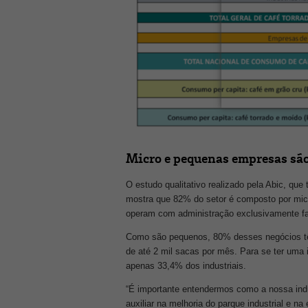
Micro e pequenas empresas são
O estudo qualitativo realizado pela Abic, que 
mostra que 82% do setor é composto por mi
operam com administração exclusivamente fam
Como são pequenos, 80% desses negócios tê
de até 2 mil sacas por mês. Para se ter uma
apenas 33,4% dos industriais.
“É importante entendermos como a nossa ind
auxiliar na melhoria do parque industrial e 