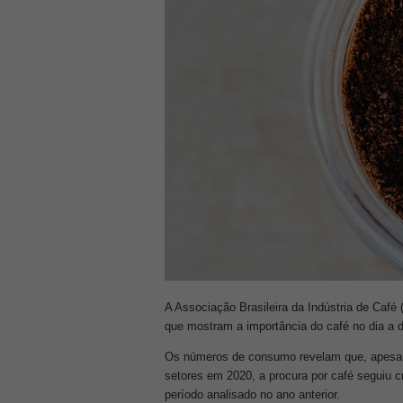
A Associação Brasileira da Indústria de Café 
que mostram a importância do café no dia a di
Os números de consumo revelam que, apesar 
setores em 2020, a procura por café segui
período analisado no ano anterior.