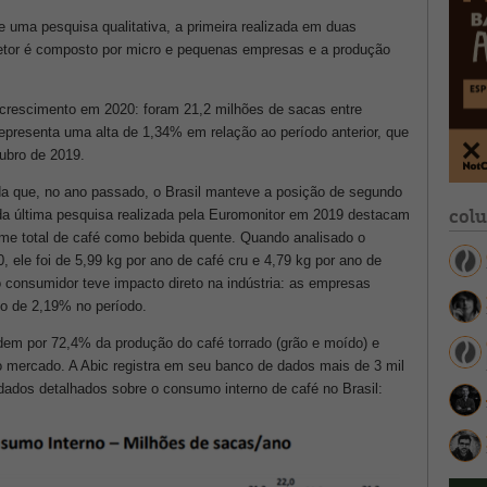
e uma pesquisa qualitativa, a primeira realizada em duas
etor é composto por micro e pequenas empresas e a produção
 crescimento em 2020: foram 21,2 milhões de sacas entre
epresenta uma alta de 1,34% em relação ao período anterior, que
ubro de 2019.
da que, no ano passado, o Brasil manteve a posição de segundo
col
a última pesquisa realizada pela Euromonitor em 2019 destacam
e total de café como bebida quente. Quando analisado o
 ele foi de 5,99 kg por ano de café cru e 4,79 kg por ano de
 consumidor teve impacto direto na indústria: as empresas
o de 2,19% no período.
dem por 72,4% da produção do café torrado (grão e moído) e
o mercado. A Abic registra em seu banco de dados mais de 3 mil
 dados detalhados sobre o consumo interno de café no Brasil: