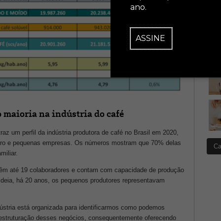
ano.
ASSINE
 maioria na indústria do café
traz um perfil da indústria produtora de café no Brasil em 2020,
cro e pequenas empresas. Os números mostram que 70% delas
Ca
iliar.
m até 19 colaboradores e contam com capacidade de produção
 ideia, há 20 anos, os pequenos produtores representavam
ústria está organizada para identificarmos como podemos
na estruturação desses negócios, consequentemente oferecendo