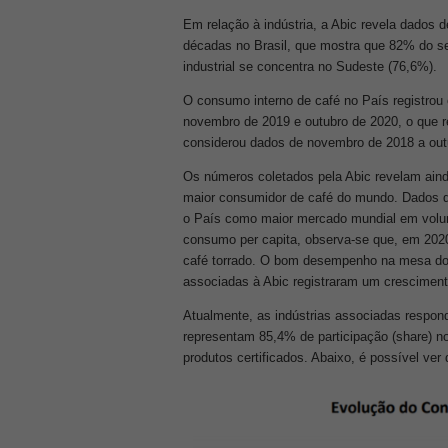
Em relação à indústria, a Abic revela dados d
décadas no Brasil, que mostra que 82% do s
industrial se concentra no Sudeste (76,6%).
O consumo interno de café no País registrou
novembro de 2019 e outubro de 2020, o que r
considerou dados de novembro de 2018 a out
Os números coletados pela Abic revelam ain
maior consumidor de café do mundo. Dados d
o País como maior mercado mundial em volum
consumo per capita, observa-se que, em 2020,
café torrado. O bom desempenho na mesa
do
associadas à Abic registraram um cresciment
Atualmente, as indústrias associadas respon
representam 85,4% de participação (share) n
produtos certificados. Abaixo, é possível ver