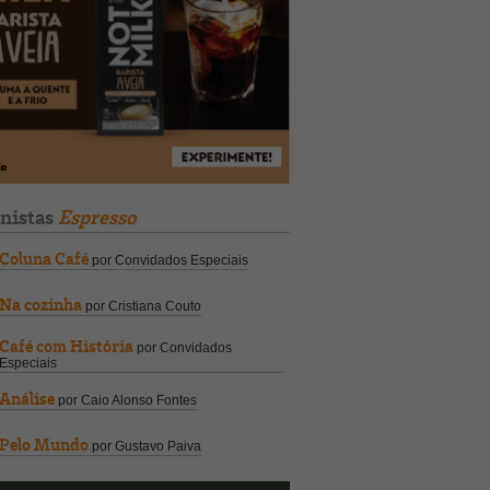
unistas
Espresso
Coluna Café
por Convidados Especiais
Na cozinha
por Cristiana Couto
Café com História
por Convidados
Especiais
Análise
por Caio Alonso Fontes
Pelo Mundo
por Gustavo Paiva