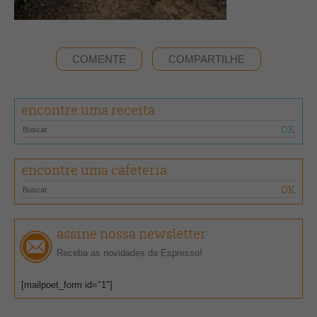
COMENTE
COMPARTILHE
encontre uma receita
encontre uma cafeteria
assine nossa newsletter
Receba as novidades da Espresso!
[mailpoet_form id="1"]