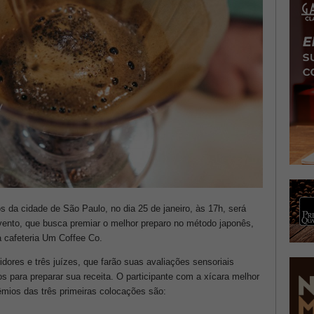
da cidade de São Paulo, no dia 25 de janeiro, às 17h, será
evento, que busca premiar o melhor preparo no método japonês,
a cafeteria Um Coffee Co.
ores e três juízes, que farão suas avaliações sensoriais
os para preparar sua receita. O participante com a xícara melhor
êmios das três primeiras colocações são: