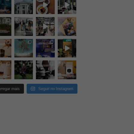
rregar mais
Seguir no Instagram