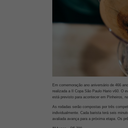
Em comemoração ano aniversário de 466 anos 
realizada a II Copa São Paulo Hario v60. O 
está previsto para acontecer em Pinheiros, n
As rodadas serão compostas por três competid
individualmente. Cada barista terá seis minut
avaliada avança para a próxima etapa. Os pr