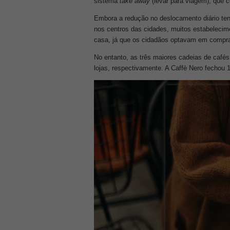
sistema
take away
(levar para viagem), que c
Embora a redução no deslocamento diário ten
nos centros das cidades, muitos estabelecim
casa, já que os cidadãos optavam em compra
No entanto, as três maiores cadeias de cafés
lojas, respectivamente. A Caffè Nero fechou 