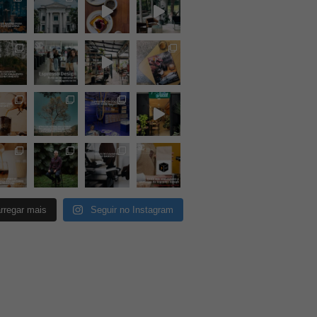
rregar mais
Seguir no Instagram