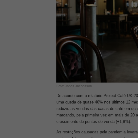
Foto: Jonas Jacobsson
De acordo com o relatório Project Café UK 2
uma queda de quase 40% nos últimos 12 mes
reduziu as vendas das casas de café em quas
marcando, pela primeira vez em mais de 20 a
crescimento de pontos de venda (+1,9%).
As restrições causadas pela pandemia levar