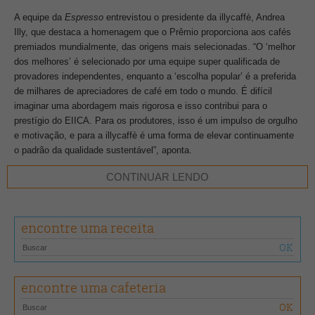
A equipe da
Espresso
entrevistou o presidente da illycaffè, Andrea
Illy, que destaca a homenagem que o Prêmio proporciona aos cafés
premiados mundialmente, das origens mais selecionadas. “O ‘melhor
dos melhores’ é selecionado por uma equipe super qualificada de
provadores independentes, enquanto a ‘escolha popular’ é a preferida
de milhares de apreciadores de café em todo o mundo. É difícil
imaginar uma abordagem mais rigorosa e isso contribui para o
prestígio do EIICA. Para os produtores, isso é um impulso de orgulho
e motivação, e para a illycaffè é uma forma de elevar continuamente
o padrão da qualidade sustentável”, aponta.
CONTINUAR LENDO
encontre uma receita
encontre uma cafeteria