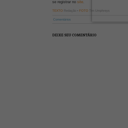
se registrar no
site
.
TEXTO
Redação •
FOTO
Tim Umphreys
Comentários
DEIXE SEU COMENTÁRIO