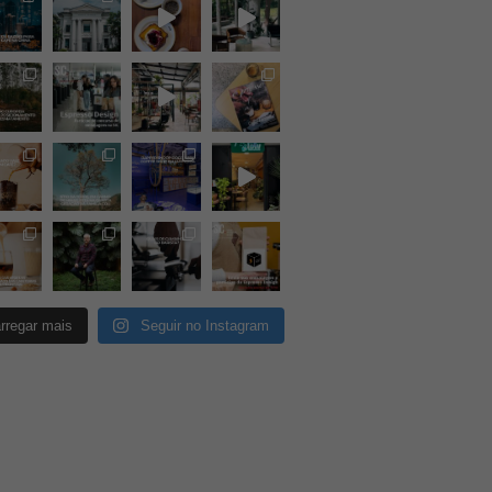
rregar mais
Seguir no Instagram