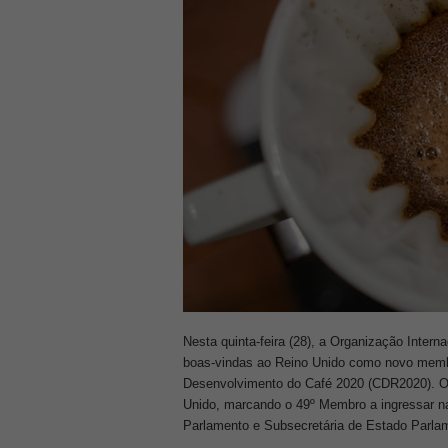
Nesta quinta-feira (28), a Organização Interna
boas-vindas ao Reino Unido como novo memb
Desenvolvimento do Café 2020 (CDR2020). O
Unido, marcando o 49º Membro a ingressar na
Parlamento e Subsecretária de Estado Parlam