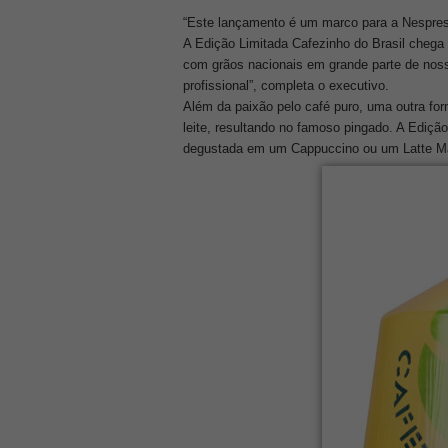
“Este lançamento é um marco para a Nespre
A Edição Limitada Cafezinho do Brasil chega
com grãos nacionais em grande parte de noss
profissional”, completa o executivo.
Além da paixão pelo café puro, uma outra for
leite, resultando no famoso pingado. A Ediçã
degustada em um Cappuccino ou um Latte Ma