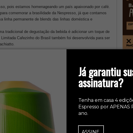
sso, pois estamos homenageando um país apaixonado por café.
 para comemorar a brasilidade da Nespresso, já que contamos
a linha permanente de blends das linhas doméstica e
ma tradicional de degustação da bebida é adicionar um toque de
o Limitada Cafezinho do Brasil também foi desenvolvida para ser
chiatto.
col
Já garantiu su
assinatura?
Tenha em casa 4 ediçõ
Espresso por APENAS 
ano.
ASSINE