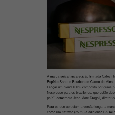
A marca suíça lança edição limitada Cafezinh
Espírito Santo e Bourbon de Carmo de Minas
Lançar um blend 100% composto por grãos na
Nespresso para os brasileiros, que estão de
país”, comemora Jean-Marc Dragoli, diretor d
Para os que apreciam a versão longa, a marca
como um ristretto (25 ml) e adicionar 125 ml 