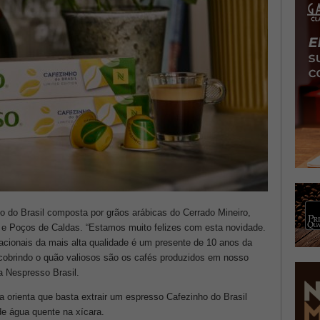
o do Brasil composta por grãos arábicas do Cerrado Mineiro,
 e Poços de Caldas. “Estamos muito felizes com esta novidade.
cionais da mais alta qualidade é um presente de 10 anos da
scobrindo o quão valiosos são os cafés produzidos em nosso
a Nespresso Brasil.
 orienta que basta extrair um espresso Cafezinho do Brasil
de água quente na xícara.