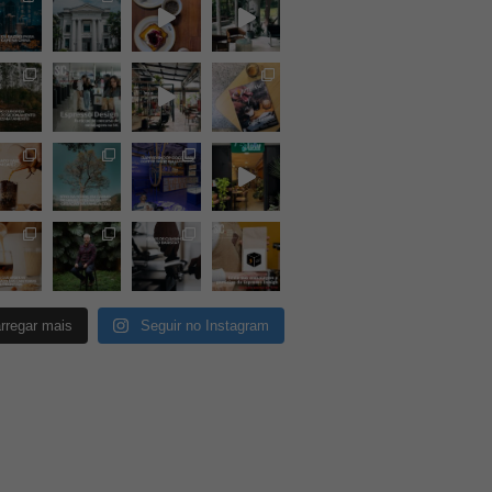
rregar mais
Seguir no Instagram