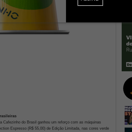
asileiras
a Cafezinho do Brasil ganhou um reforço com as máquinas
lection Espresso (R$ 55,00) de Edição Limitada, nas cores verde