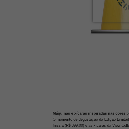
Máquinas e xícaras inspiradas nas cores br
O momento de degustação da Edição Limitad
Inissia (R$ 399,00) e as xícaras da View Col