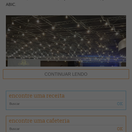
ABIC.
CONTINUAR LENDO
encontre uma receita
Os cafés fazem parte do Programa da Qualidade do Café (PQC) que
encontre uma cafeteria
coleta, aproximadamente por ano, 5 mil amostras de café em
prateleiras de supermercados, empórios e padarias. Por meio de uma