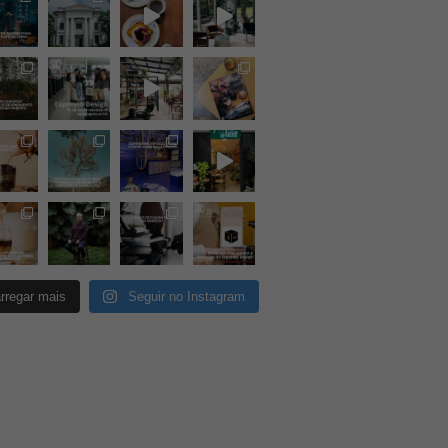
rregar mais
Seguir no Instagram