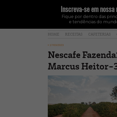
Inscreva-se em nossa 
Fique por dentro das princi
e tendências do mundo
HOME
RECEITAS
CAFETERIAS
•
17/03/2023
Nescafe Fazenda
Marcus Heitor-