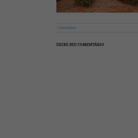
Comentários
DEIXE SEU COMENTÁRIO