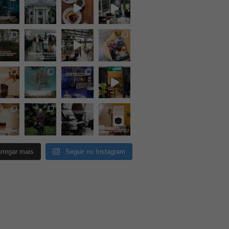
rregar mais
Seguir no Instagram