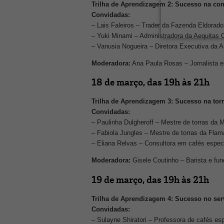
Trilha de Aprendizagem 2: Sucesso na com
Convidadas:
– Lais Faleiros – Trader da Fazenda Eldorado
– Yuki Minami – Administradora da Aequitas 
– Vanusia Nogueira – Diretora Executiva da A
Moderadora
:
Ana Paula Rosas – Jornalista e
18 de março, das 19h às 21h
Trilha de Aprendizagem 3: Sucesso na torr
Convidadas:
– Paulinha Dulgheroff – Mestre de torras da
– Fabiola Jungles – Mestre de torras da Flam
– Eliana Relvas – Consultora em cafés especi
Moderadora:
Gisele Coutinho – Barista e fun
19 de março, das 19h às 21h
Trilha de Aprendizagem 4: Sucesso no ser
Convidadas:
– Sulayne Shiratori – Professora de cafés es