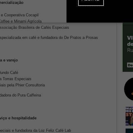
ercialização
 e Cooperativa Cocapil
Coffee e Minami Agrícola
ssociação Brasileira de Cafés Especiais
specializada em café e fundadora do De Pratos a Prosas
a e varejo
 Mundo Café
a Torras Especiais
ais pela Phier Consultoria
dadora do Pura Caffeina
viço e hospitalidade
peciais e fundadora da Loz Feliz Café Lab