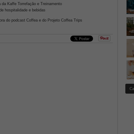
ia da Kaffe Torrefação e Treinamento
de hospitalidade e bebidas
dora do podcast Coffea e do Projeto Coffea Trips
Ca