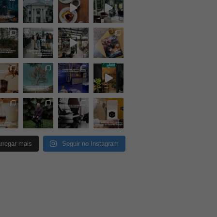
rregar mais
Seguir no Instagram