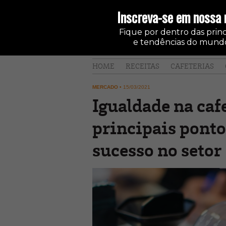
Inscreva-se em nossa 
Fique por dentro das princi
e tendências do mundo
HOME
RECEITAS
CAFETERIAS
MERCADO
•
15/03/2021
Igualdade na caf
principais pont
sucesso no setor