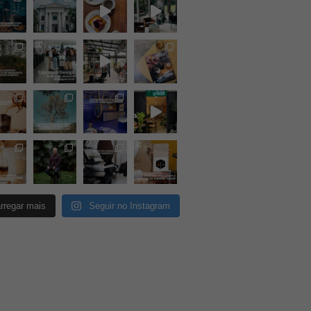
rregar mais
Seguir no Instagram