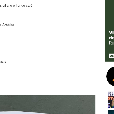
ciliano e flor de café
ia Arábica
olate