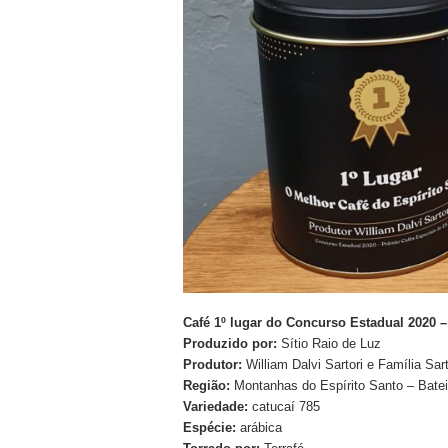
Café 1º lugar do Concurso Estadual 2020 –
Produzido por:
Sítio Raio de Luz
Produtor:
William Dalvi Sartori e Família Sart
Região:
Montanhas do Espírito Santo – Batei
Variedade:
catucaí 785
Espécie:
arábica