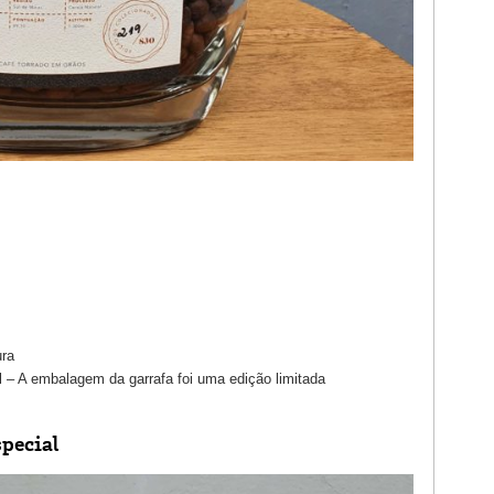
ura
– A embalagem da garrafa foi uma edição limitada
special