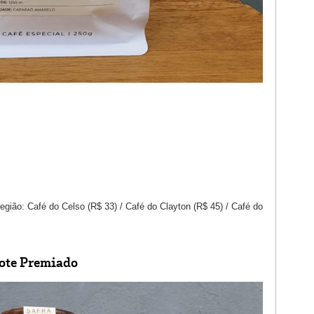
gião: Café do Celso (R$ 33) / Café do Clayton (R$ 45) / Café do
lote Premiado