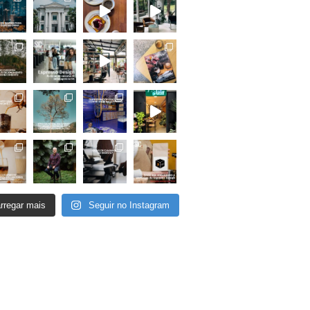
rregar mais
Seguir no Instagram