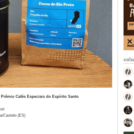
col
 Prêmio Cafés Especiais do Espírito Santo
ori
a/Castelo (ES)