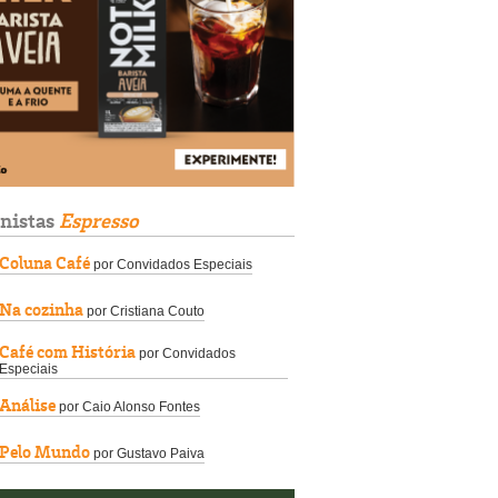
unistas
Espresso
Coluna Café
por Convidados Especiais
Na cozinha
por Cristiana Couto
Café com História
por Convidados
Especiais
Análise
por Caio Alonso Fontes
Pelo Mundo
por Gustavo Paiva