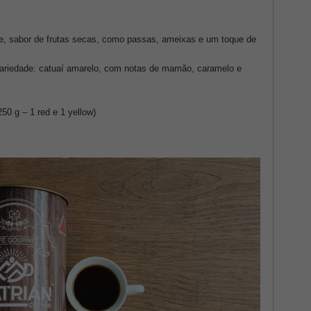
ce, sabor de frutas secas, como passas, ameixas e um toque de
ariedade: catuaí amarelo, com notas de mamão, caramelo e
50 g – 1 red e 1 yellow)