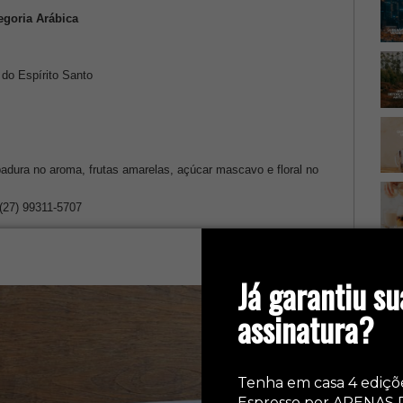
egoria Arábica
do Espírito Santo
adura no aroma, frutas amarelas, açúcar mascavo e floral no
(27) 99311-5707
Ca
Já garantiu su
assinatura?
Tenha em casa 4 ediçõ
Espresso por APENAS 