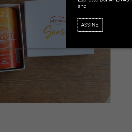
ano.
ASSINE