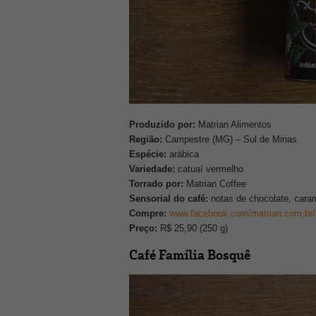
Produzido por:
Matrian Alimentos
Região:
Campestre (MG) – Sul de Minas
Espécie:
arábica
Variedade:
catuaí vermelho
Torrado por:
Matrian Coffee
Sensorial do café:
notas de chocolate, cara
Compre:
www.facebook.com/matrian.com.br/
Preço:
R$ 25,90 (250 g)
Café Família Bosquê