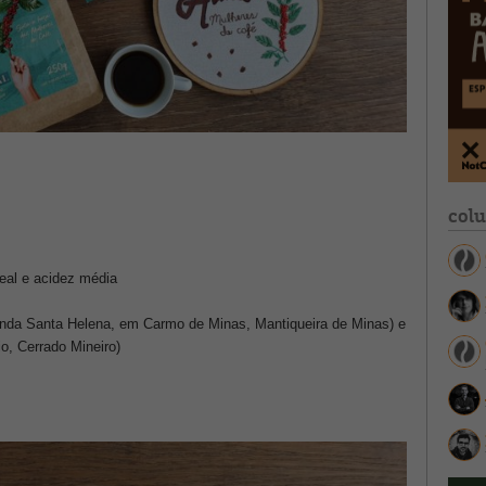
col
real e acidez média
da Santa Helena, em Carmo de Minas, Mantiqueira de Minas) e
o, Cerrado Mineiro)