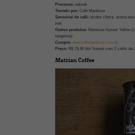
Processo:
natural
Torrado por:
Café Mantissa
Sensorial do café:
acidez cítrica, aroma do
mel.
Outros produtos:
Mantissa Sunset Yellow (v
tangerina)
Compre:
www.cafemantissa.com.br
Preço:
R$ 79,90 (kit Sunset com 2 cafés de 2
Matrian Coffee