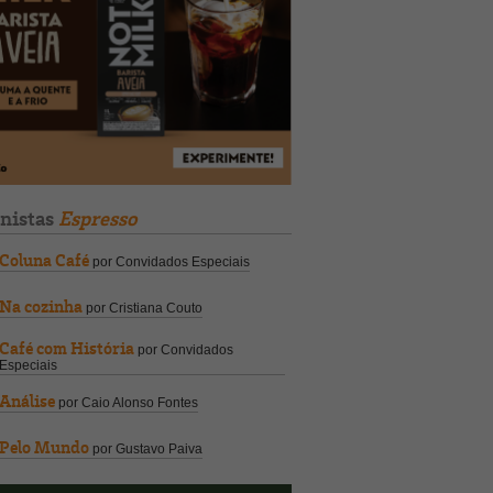
unistas
Espresso
Coluna Café
por Convidados Especiais
Na cozinha
por Cristiana Couto
Café com História
por Convidados
Especiais
Análise
por Caio Alonso Fontes
Pelo Mundo
por Gustavo Paiva