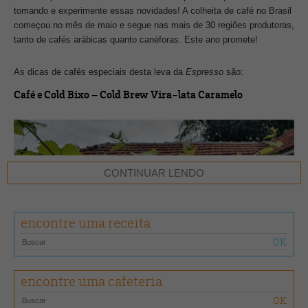
tomando e experimente essas novidades! A colheita de café no Brasil
começou no mês de maio e segue nas mais de 30 regiões produtoras,
tanto de cafés arábicas quanto canéforas. Este ano promete!
As dicas de cafés especiais desta leva da
Espresso
são:
Café e Cold Bixo – Cold Brew Vira-lata Caramelo
CONTINUAR LENDO
encontre uma receita
encontre uma cafeteria
Produzido por:
Café e Cold Bixo