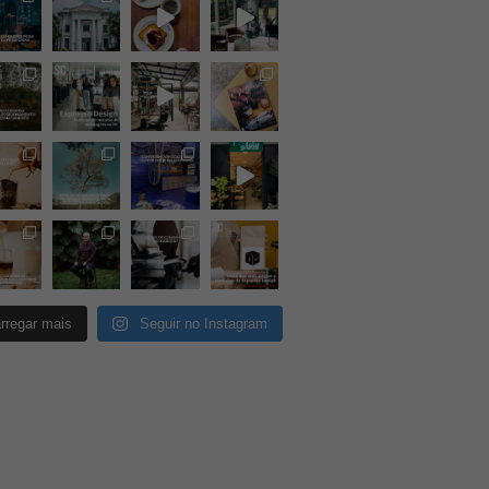
rregar mais
Seguir no Instagram