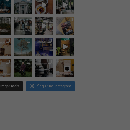
rregar mais
Seguir no Instagram