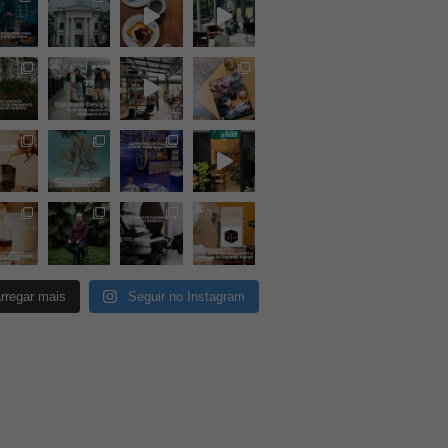
rregar mais
Seguir no Instagram