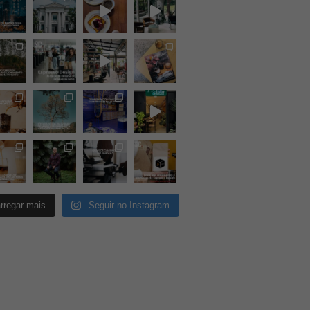
rregar mais
Seguir no Instagram