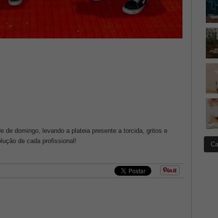
de domingo, levando a plateia presente a torcida, gritos e
ução de cada profissional!
Ca