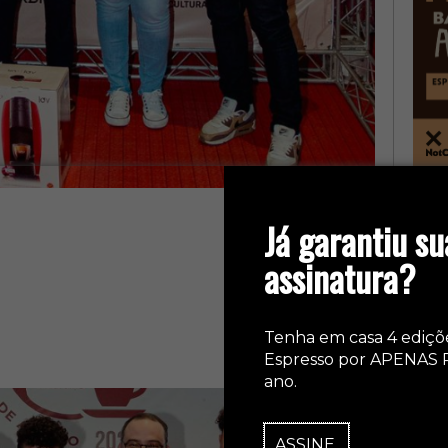
col
Já garantiu su
assinatura?
Tenha em casa 4 ediçõ
Espresso por APENAS 
ano.
ASSINE