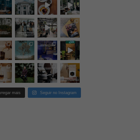
rregar mais
Seguir no Instagram