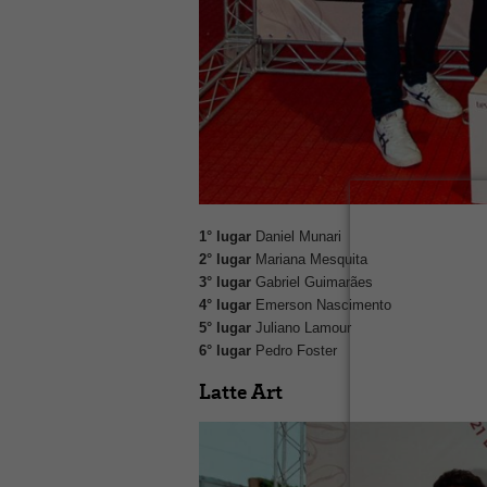
1° lugar
Daniel Munari
2° lugar
Mariana Mesquita
3° lugar
Gabriel Guimarães
4° lugar
Emerson Nascimento
5° lugar
Juliano Lamour
6° lugar
Pedro Foster
Latte Art