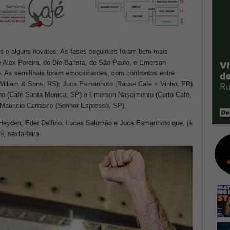
nos e alguns novatos. As fases seguintes foram bem mais
 Alex Pereira, do Bio Barista, de São Paulo, e Emerson
o. As semifinais foram emocionantes, com confrontos entre
William & Sons, RS); Juca Esmanhoto (Rause Café + Vinho, PR)
ino (Café Santa Monica, SP) e Emerson Nascimento (Curto Café,
Mauricio Carrasco (Senhor Espresso, SP).
 Heyden, Eder Delfino, Lucas Salomão e Juca Esmanhoto que, já
9, sexta-feira.