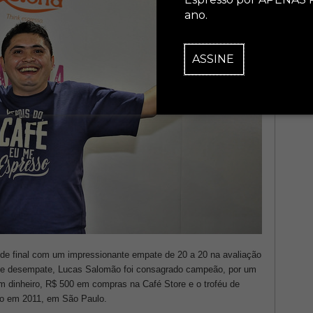
ano.
ASSINE
de final com um impressionante empate de 20 a 20 na avaliação
io de desempate, Lucas Salomão foi consagrado campeão, por um
em dinheiro, R$ 500 em compras na Café Store e o troféu de
do em 2011, em São Paulo.