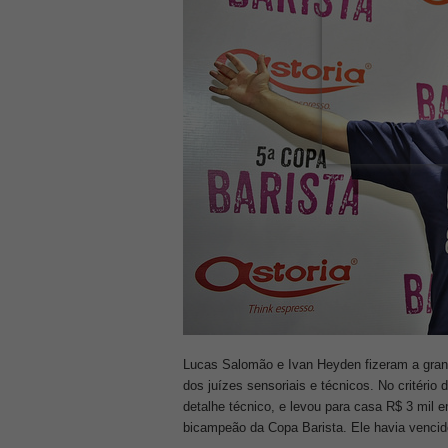
Lucas Salomão e Ivan Heyden fizeram a gran
dos juízes sensoriais e técnicos. No critér
detalhe técnico, e levou para casa R$ 3 mil 
bicampeão da Copa Barista. Ele havia venci