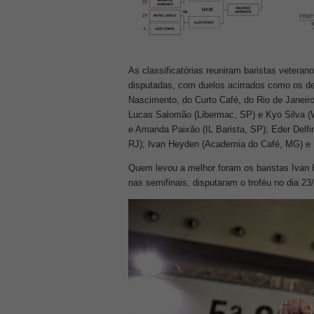
As classificatórias reuniram baristas vetera
disputadas, com duelos acirrados como os de
Nascimento, do Curto Café, do Rio de Janeir
Lucas Salomão (Libermac, SP) e Kyo Silva (
e Amanda Paixão (IL Barista, SP); Eder Delf
RJ); Ivan Heyden (Academia do Café, MG) e 
Quem levou a melhor foram os baristas Ivan
nas semifinais, disputaram o troféu no dia 23/