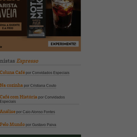
unistas
Espresso
Coluna Café
por Convidados Especiais
Na cozinha
por Cristiana Couto
Café com História
por Convidados
Especiais
Análise
por Caio Alonso Fontes
Pelo Mundo
por Gustavo Paiva