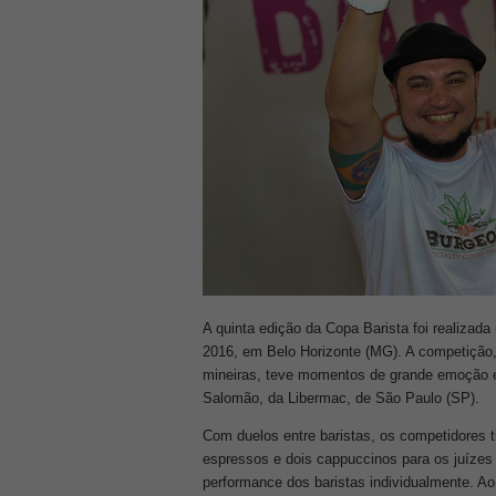
A quinta edição da Copa Barista foi realizad
2016, em Belo Horizonte (MG). A competição, 
mineiras, teve momentos de grande emoção e
Salomão, da Libermac, de São Paulo (SP).
Com duelos entre baristas, os competidores ti
espressos e dois cappuccinos para os juízes
performance dos baristas individualmente. A