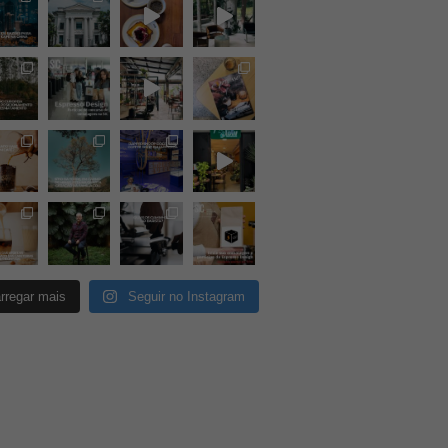
rregar mais
Seguir no Instagram