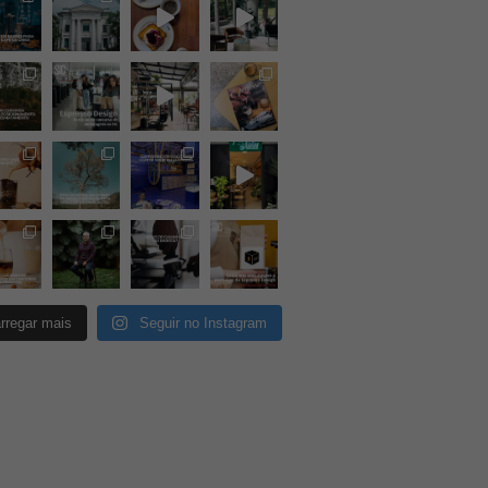
rregar mais
Seguir no Instagram